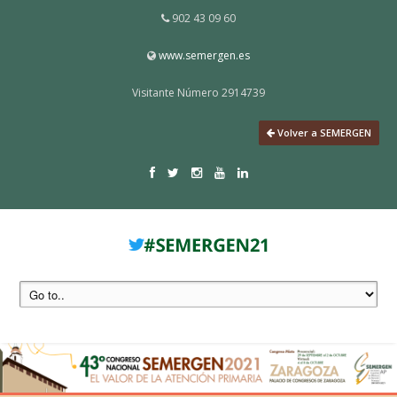
902 43 09 60
www.semergen.es
Visitante Número 2914739
Volver a SEMERGEN