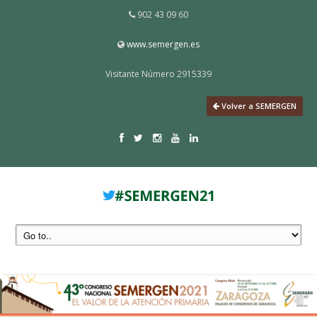
902 43 09 60
www.semergen.es
Visitante Número 2915339
Volver a SEMERGEN