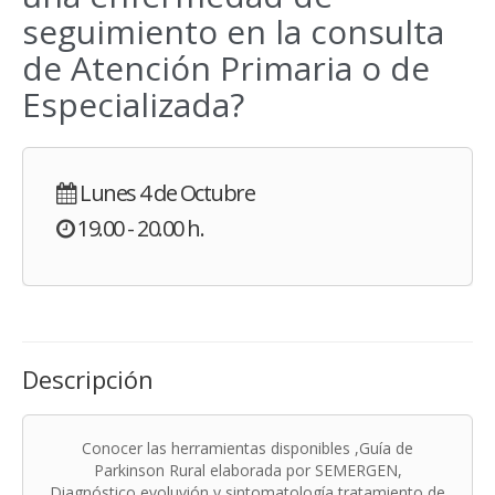
seguimiento en la consulta
de Atención Primaria o de
Especializada?
Lunes 4 de Octubre
19.00 - 20.00 h.
Descripción
Conocer las herramientas disponibles ,Guía de
Parkinson Rural elaborada por SEMERGEN,
Diagnóstico,evoluvión y sintomatología,tratamiento de